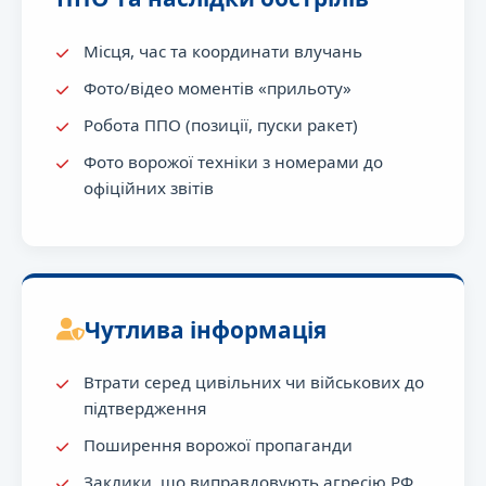
Місця, час та координати влучань
Фото/відео моментів «прильоту»
Робота ППО (позиції, пуски ракет)
Фото ворожої техніки з номерами до
офіційних звітів
Чутлива інформація
Втрати серед цивільних чи військових до
підтвердження
Поширення ворожої пропаганди
Заклики, що виправдовують агресію РФ